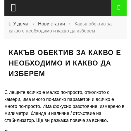
У дома
›
Нови статии
›
Какъв обектив за
какво е необходимо и какво да изберем
КАКЪВ ОБЕКТИВ ЗА КАКВО Е
НЕОБХОДИМО И КАКВО ДА
ИЗБЕРЕМ
С лещите всичко е малко по-просто, отколкото с
камери, има много по-малко параметри и всичко е
много по-просто. Има фокусно разстояние, измерено в
милиметри, бленда и наличие / отсъствие на
стабилизатор. Ще ви разкажа повече за всичко.