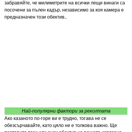
забравяйте, че милиметрите на всички лещи винаги са
посочени за пълен кадър, независимо за коя камера е
предназначен този обектив..
Най-популярни фактори за реколтата
Ако казаното по-горе ви е трудно, тогава не се
обезсърчавайте, като цяло не е толкова важно. Ще