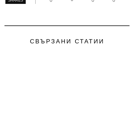
0
+
0
0
SHARES
СВЪРЗАНИ СТАТИИ