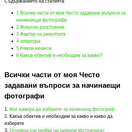
Съдържанието на статията
1
Всички части от моя Често задавани въпроси за
начинаещи фотографи
2
Фокусно разстояние
3
Фактор на реколтата
4
апертура
5
Някои нюанси
6
Какъв обектив е необходим за какво?
Всички части от моя Често
задавани въпроси за начинаещи
фотографи
1.
Коя камера да изберете за начинаещ фотограф
2. Какъв обектив е необходим за какво и какво да
изберете
3.
Основни настройки на цифров фотоапарат