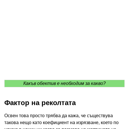
Какъв обектив е необходим за какво?
Фактор на реколтата
Освен това просто трябва да кажа, че съществува
такова нещо като коефициент на изрязване, което по