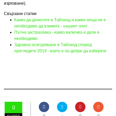
изрязване).
Свързани статии
Какво да донесете в Тайланд и какви неща не е
необходимо да вземете - нашият опит
Пътна застраховка - какво включва и дали е
необходимо
Здравно осигуряване в Тайланд според
прегледите 2019 - което е по-добре да изберете
0