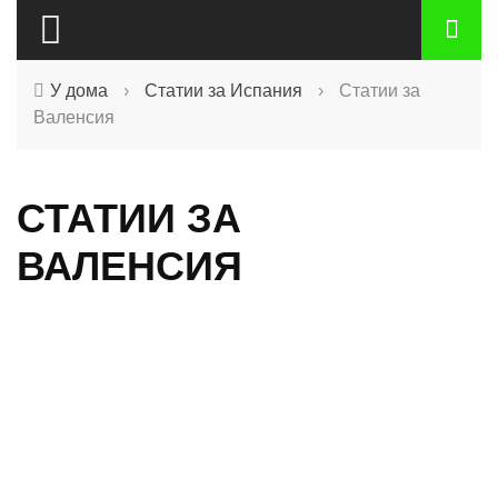
У дома
›
Статии за Испания
›
Статии за
Валенсия
СТАТИИ ЗА
ВАЛЕНСИЯ