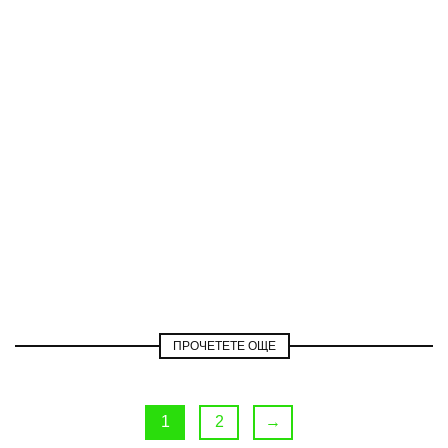
ПРОЧЕТЕТЕ ОЩЕ
1
2
→