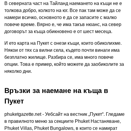
В северната част на Тайланд наемането на къщи не е
толкова добро, колкото на юг. Все пак там може да се
намери всичко, основното е да се запасите с малко
повече време. Вярно е, че има такъв нюанс, на север
договорът за къща обикновено е от шест месеца.
И ето карта на Пукет с онези къщи, които обиколихме.
Някои от тях са вилни села, където почти винаги има
безплатно жилище. Разбира се, има много повече
опции. Това е пример, който можете да заобиколите за
няколко дни.
Връзки за наемане на къща в
Пукет
phuketgazette.net - Уебсайт на вестник „Пукет“. Гледаме
в правилното меню за секциите Phuket Настаняване,
Phuket Villas, Phuket Bungalows, в които се намират