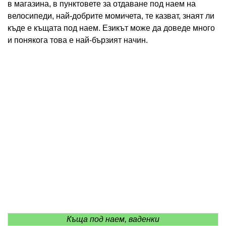
в магазина, в пунктовете за отдаване под наем на
велосипеди, най-добрите момичета, те казват, знаят ли
къде е къщата под наем. Езикът може да доведе много
и понякога това е най-бързият начин.
Къща под наем, ваденки