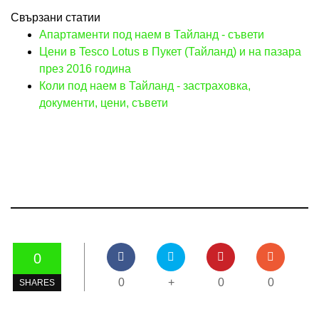
Свързани статии
Апартаменти под наем в Тайланд - съвети
Цени в Tesco Lotus в Пукет (Тайланд) и на пазара
през 2016 година
Коли под наем в Тайланд - застраховка,
документи, цени, съвети
0
0
+
0
0
SHARES