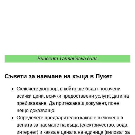
Винсент Тайландска вила
Съвети за наемане на къща в Пукет
Сключете договор, в който ще бъдат посочени
всички цени, всички предоставени услуги, дати на
пребиваване. Да притежаваш документ, поне
нещо доказващо.
Определете предварително какво е включено в
цената за наемане на къща (електричество, вода,
интернет) и каква е цената на единица (киловат за