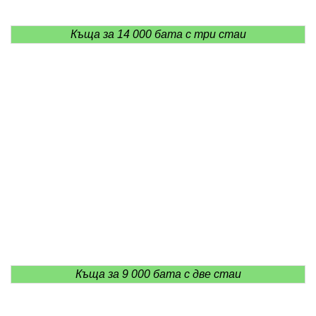
Къща за 14 000 бата с три стаи
Къща за 9 000 бата с две стаи