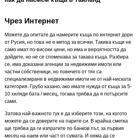
Чрез Интернет
Можете да опитате да намерите къща по интернет дори
от Русия, но това не е метод за всички. Такива къщи не
само имат по-високи цени, но има и вероятността да
дойдете, но не се споменава за такава къща. Разбира
се, има доказани агенции за недвижими имоти или
частни собственици, но повечето от тях са
специализирани в недвижими имоти не от най-ниската
категория. Грубо казано, ако имате нужда от къща за 5-
10 хиляди бата / месец, тогава трябва да я потърсите
сами.
Затова най-важното тук е да изберете този, на когото
можете да се доверите на парите си. В крайна сметка
ще трябва да ги изпратите по банков път, за първия
месец на наем или част от сумата. И няма да се