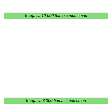
Къща за 12 000 бата с три стаи
Къща за 8 000 бата с три стаи