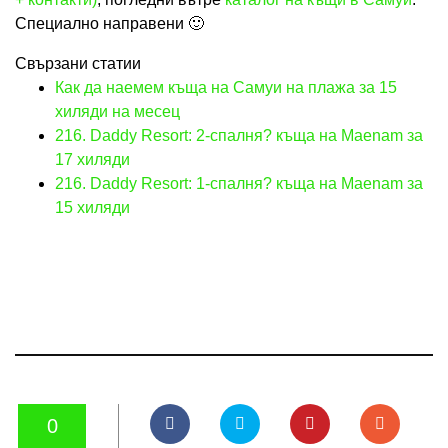
Специално направени 🙂
Свързани статии
Как да наемем къща на Самуи на плажа за 15
хиляди на месец
216. Daddy Resort: 2-спалня? къща на Maenam за
17 хиляди
216. Daddy Resort: 1-спалня? къща на Maenam за
15 хиляди
0