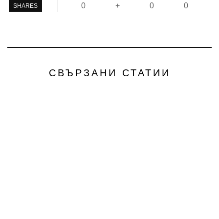
0
+
0
0
SHARES
СВЪРЗАНИ СТАТИИ