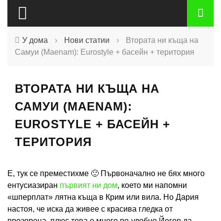
У дома
›
Нови статии
›
Втората ни къща на
Самуи (Maenam): Eurostyle + басейн + територия
ВТОРАТА НИ КЪЩА НА
САМУИ (MAENAM):
EUROSTYLE + БАСЕЙН +
ТЕРИТОРИЯ
Е, тук се преместихме 🙂 Първоначално не бях много
ентусиазиран
първият ни дом
, което ми напомни
«шперплат» лятна къща в Крим или вила. Но Дария
настоя, че иска да живее с красива гледка от
прозореца, плюс това е много по-удобно Йегор да