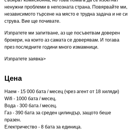
ненужни проблеми в непозната страна. Повярвайте ми,
независимото търсене на място е трудна задача и не си
струва. Вие ще почивате.
Изпратете ми запитване, аз ще посъветвам доверен
брокери, на които аз самата се доверявам. И тогава
през последните години много измамници.
Изпратете заявка>
Цена
Наем - 15 000 бата / месец (чрез агент от 18 хиляди)
Wifi - 1000 бата / месец.
Вода - 300 бата / месец.
Газ - 390 бата за среден цилиндър, защото беше
празен.
Електричество - 8 бата за единица.