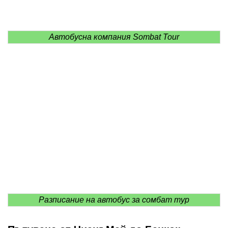
Автобусна компания Sombat Tour
Разписание на автобус за сомбат тур