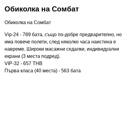
Обиколка на Сомбат
Обиколка на Сомбат
Vip-24 - 789 бата, също по-добре предварително, но
има повече полети, след няколко часа наистина е
навреме. Широки масажни седалки, индивидуални
екрани (3 места подред).
VIP-32 - 657 THB
Първа класа (40 места) - 563 бата