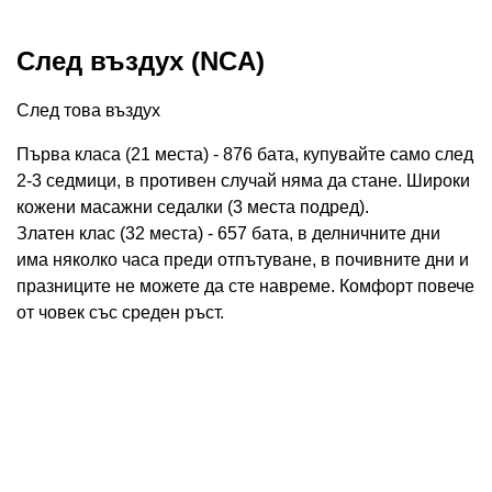
След въздух (NCA)
След това въздух
Първа класа (21 места) - 876 бата, купувайте само след
2-3 седмици, в противен случай няма да стане. Широки
кожени масажни седалки (3 места подред).
Златен клас (32 места) - 657 бата, в делничните дни
има няколко часа преди отпътуване, в почивните дни и
празниците не можете да сте навреме. Комфорт повече
от човек със среден ръст.