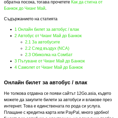
обратна посока, тогава прочетете
Как да стигна от
Банкок до Чианг Май
.
Съдържанието на статията
1
Онлайн билет за автобус / влак
2
Автобус от Чианг Май до Банкок
2.1
За автобусите
2.2
След въздух (NCA)
2.3
Обиколка на Сомбат
3
Пътуване от Чианг Май до Банкок
4
Самолет от Чианг Май до Банкок
Онлайн билет за автобус / влак
Не толкова отдавна се появи сайтът 12Go.asia, където
можете да закупите билети за автобуси и влакове през
интернет. Това е единствената по рода си услуга.
Плащане с кредитна карта или PayPal, много удобно!