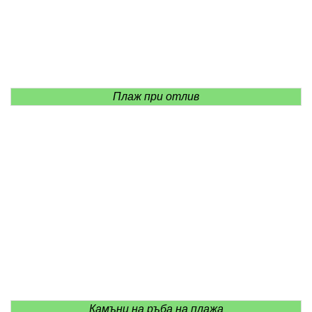
Плаж при отлив
Камъни на ръба на плажа