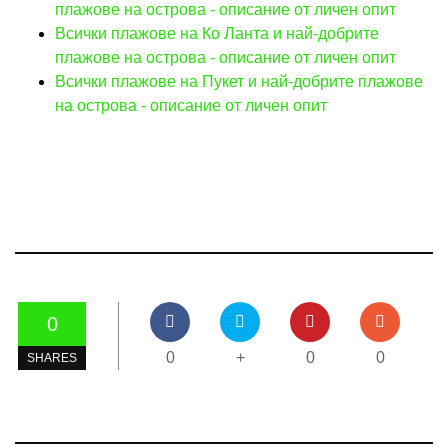
плажове на острова - описание от личен опит
Всички плажове на Ко Ланта и най-добрите
плажове на острова - описание от личен опит
Всички плажове на Пукет и най-добрите плажове
на острова - описание от личен опит
0
0
+
0
0
SHARES