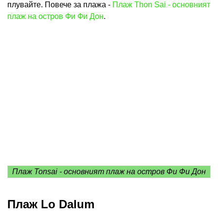
плувайте. Повече за плажа -
Плаж Thon Sai - основният
плаж на остров Фи Фи Дон
.
Плаж Tonsai - основният плаж на остров Фи Фи Дон
Плаж Lo Dalum