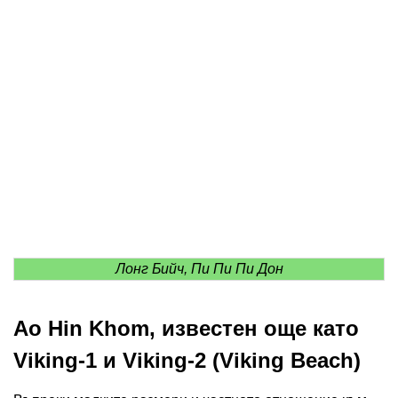
Лонг Бийч, Пи Пи Пи Дон
Ao Hin Khom, известен още като
Viking-1 и Viking-2 (Viking Beach)