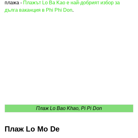
плажа -
Плажът Lo Ba Kao е най-добрият избор за
дълга ваканция в Phi Phi Don
.
Плаж Lo Bao Khao, Pi Pi Don
Плаж Lo Mo De