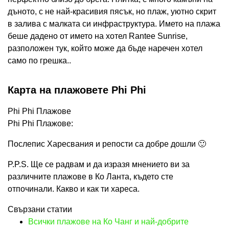
дъното, с не най-красивия пясък, но плаж, уютно скрит
в залива с малката си инфраструктура. Името на плажа
беше дадено от името на хотел Rantee Sunrise,
разположен тук, който може да бъде наречен хотел
само по грешка..
Карта на плажовете Phi Phi
Phi Phi Плажове
Phi Phi Плажове:
Послепис Харесвания и репости са добре дошли 🙂
P.P.S. Ще се радвам и да изразя мнението ви за
различните плажове в Ко Ланта, където сте
отпочинали. Какво и как ти хареса.
Свързани статии
Всички плажове на Ко Чанг и най-добрите