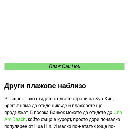
Плаж Сай Ной
Други плажове наблизо
Всъщност, ако отидете от двете страни на Хуа Хин,
брегът няма да отиде никъде и плажовете ще
продължат. В посока Банкок можете да отидете до
Cha
Am Beach
, който също е курорт, просто дори по-малко
популярен от Hua Hin. И малко по-нататък (още по-