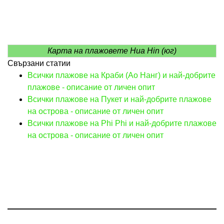
Карта на плажовете Hua Hin (юг)
Свързани статии
Всички плажове на Краби (Ао Нанг) и най-добрите
плажове - описание от личен опит
Всички плажове на Пукет и най-добрите плажове
на острова - описание от личен опит
Всички плажове на Phi Phi и най-добрите плажове
на острова - описание от личен опит