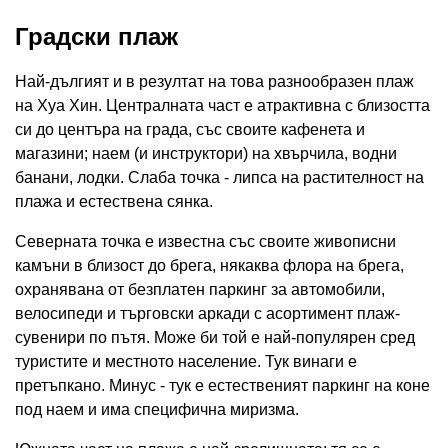
Градски плаж
Най-дългият и в резултат на това разнообразен плаж
на Хуа Хин. Централната част е атрактивна с близостта
си до центъра на града, със своите кафенета и
магазини; наем (и инструктори) на хвърчила, водни
банани, лодки. Слаба точка - липса на растителност на
плажа и естествена сянка.
Северната точка е известна със своите живописни
камъни в близост до брега, някаква флора на брега,
охранявана от безплатен паркинг за автомобили,
велосипеди и търговски аркади с асортимент плаж-
сувенири по пътя. Може би той е най-популярен сред
туристите и местното население. Тук винаги е
претъпкано. Минус - тук е естественият паркинг на коне
под наем и има специфична миризма.