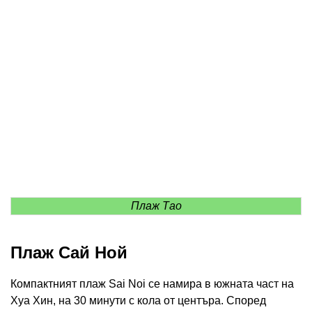
Плаж Тао
Плаж Сай Ной
Компактният плаж Sai Noi се намира в южната част на
Хуа Хин, на 30 минути с кола от центъра. Според