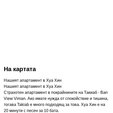
На картата
Нашият апартамент в Хуа Хин
Нашият апартамент в Хуа Хин
Страхотен апартамент в покрайнините на Такиаб - Ban
View Viman. Ако имате нужда от спокойствие и тишина,
тогава Takiab е много подходящ за това. Хуа Хин е на
20 минути с песен за 10 бата.