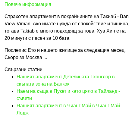
Повече информация
Страхотен апартамент в покрайнините на Такиаб - Ban
View Viman. Ако имате нужда от спокойствие и тишина,
тогава Takiab е много подходящ за това. Хуа Хин е на
20 минути с песен за 10 бата.
Послепис Ето и нашето жилище за следващия месец.
Скоро за Москва ...
Свързани статии
Нашият апартамент Детелината Тхонглор в
скъпата зона на Банкок
Наем на къща в Пукет и като цяло в Тайланд -
съвети
Нашият апартамент в Чианг Май в Чианг Май
Лодж