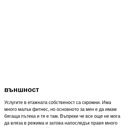
външност
Услугите в етажната собственост са скромни. Има
много малък фитнес, но основното за мен е да имам
бягаща пътека и тя е там. Въпреки че все още не мога
да вляза в режима и затова напоследък правя много