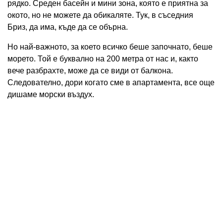
рядко. Среден басейн и мини зона, която е приятна за
окото, но не можете да обикаляте. Тук, в съседния
Бриз, да има, къде да се обърна.
Но най-важното, за което всичко беше започнато, беше
морето. Той е буквално на 200 метра от нас и, както
вече разбрахте, може да се види от балкона.
Следователно, дори когато сме в апартамента, все още
дишаме морски въздух.