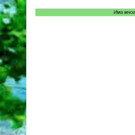
Има мног