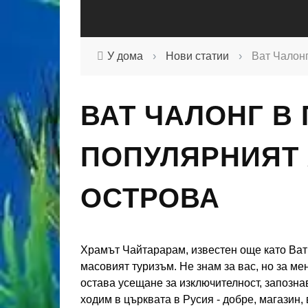
У дома
›
Нови статии
›
Ват Чалонг
ВАТ ЧАЛОНГ В 
ПОПУЛЯРНИЯТ 
ОСТРОВА
Храмът Чайтарарам, известен още като Ват Ч
масовият туризъм. Не знам за вас, но за ме
остава усещане за изключителност, запозн
ходим в църквата в Русия - добре, магазин, 