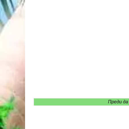
Преди да