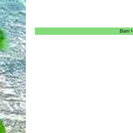
Ват Ч