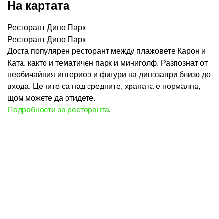
На картата
Ресторант Дино Парк
Ресторант Дино Парк
Доста популярен ресторант между плажовете Карон и
Ката, както и тематичен парк и миниголф. Разпознат от
необичайния интериор и фигури на динозаври близо до
входа. Цените са над средните, храната е нормална,
щом можете да отидете.
Подробности за ресторанта
.