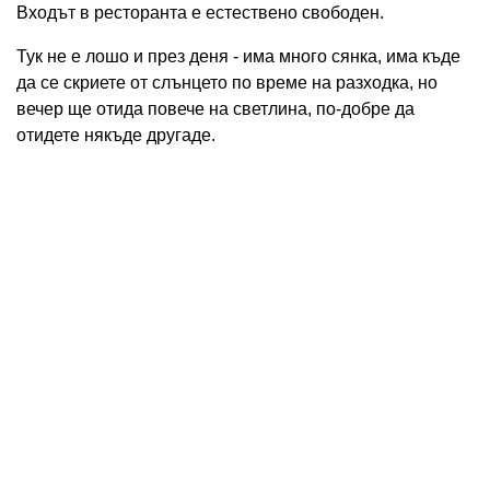
Входът в ресторанта е естествено свободен.
Тук не е лошо и през деня - има много сянка, има къде
да се скриете от слънцето по време на разходка, но
вечер ще отида повече на светлина, по-добре да
отидете някъде другаде.