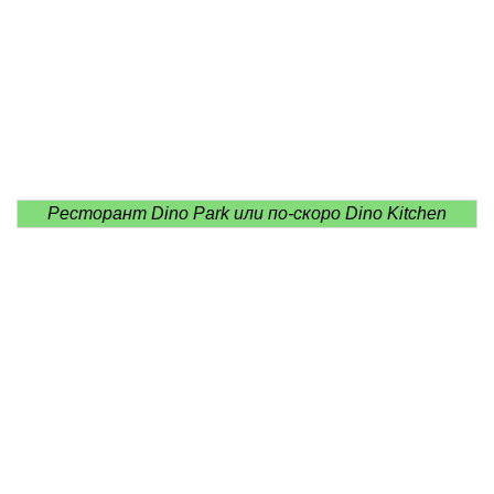
Ресторант Dino Park или по-скоро Dino Kitchen