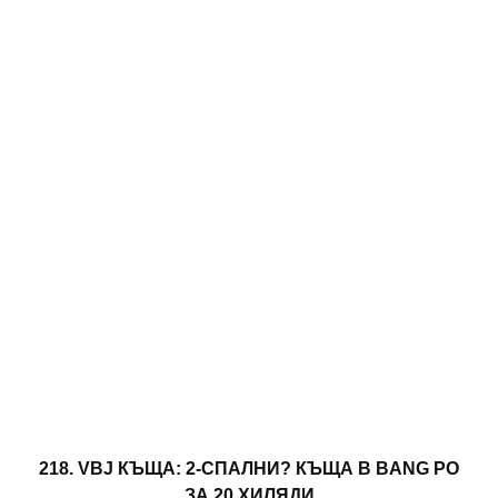
218. VBJ КЪЩА: 2-СПАЛНИ? КЪЩА В BANG PO
ЗА 20 ХИЛЯДИ