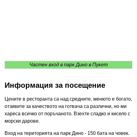
Частен вход в парк Дино в Пукет
Информация за посещение
Цените в ресторанта са над средните, менюто е богато,
отзивите за качеството на готвача са различни, но ми
хареса всичко от поръчаното. Взехте сладко и кисело с
морски дарове.
Вход на територията на парк Дино - 150 бата на човек.