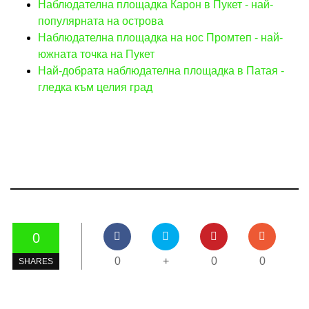
Наблюдателна площадка Карон в Пукет - най-
популярната на острова
Наблюдателна площадка на нос Промтеп - най-
южната точка на Пукет
Най-добрата наблюдателна площадка в Патая -
гледка към целия град
0
0
+
0
0
SHARES