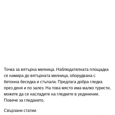
Точка за вятърна мелница. Наблюдателната площадка
се намира до вятърната мелница, оборудвана с
бетонна беседка и стъпала. Предлага добра гледка
през деня и по залез. На това място има малко туристи,
можете да се насладите на гледките в уединение.
Повече за гледането.
Свързани статии