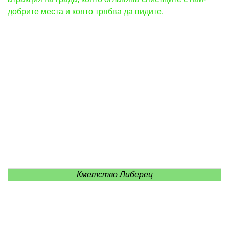
добрите места и която трябва да видите.
Кметство Либерец