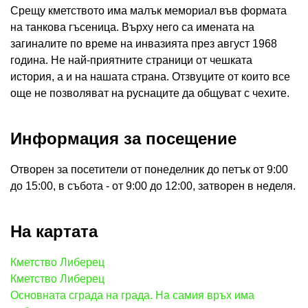
Срещу кметството има малък мемориал във формата
на танкова гъсеница. Върху него са имената на
загиналите по време на инвазията през август 1968
година. Не най-приятните страници от чешката
история, а и на нашата страна. Отзвуците от които все
още не позволяват на руснаците да общуват с чехите.
Информация за посещение
Отворен за посетители от понеделник до петък от 9:00
до 15:00, в събота - от 9:00 до 12:00, затворен в неделя.
На картата
Кметство Либерец
Кметство Либерец
Основната сграда на града. На самия връх има