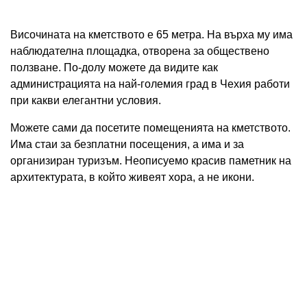
Височината на кметството е 65 метра. На върха му има
наблюдателна площадка, отворена за обществено
ползване. По-долу можете да видите как
администрацията на най-големия град в Чехия работи
при какви елегантни условия.
Можете сами да посетите помещенията на кметството.
Има стаи за безплатни посещения, а има и за
организиран туризъм. Неописуемо красив паметник на
архитектурата, в който живеят хора, а не икони.