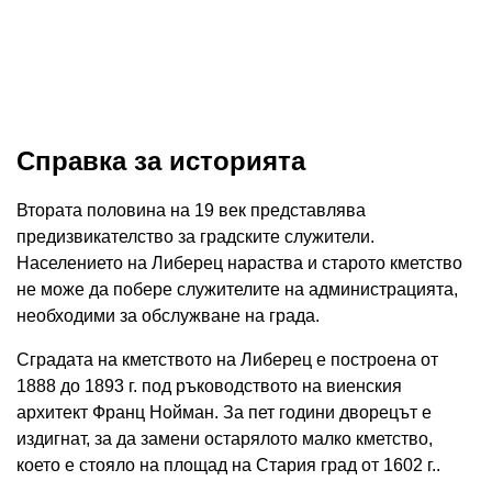
Справка за историята
Втората половина на 19 век представлява
предизвикателство за градските служители.
Населението на Либерец нараства и старото кметство
не може да побере служителите на администрацията,
необходими за обслужване на града.
Сградата на кметството на Либерец е построена от
1888 до 1893 г. под ръководството на виенския
архитект Франц Нойман. За пет години дворецът е
издигнат, за да замени остарялото малко кметство,
което е стояло на площад на Стария град от 1602 г..