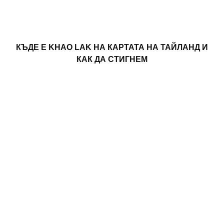
КЪДЕ Е KHAO LAK НА КАРТАТА НА ТАЙЛАНД И
КАК ДА СТИГНЕМ