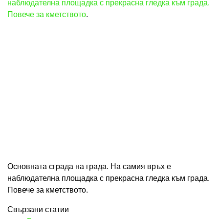
наблюдателна площадка с прекрасна гледка към града.
Повече за кметството
.
Основната сграда на града. На самия връх е
наблюдателна площадка с прекрасна гледка към града.
Повече за кметството.
Свързани статии