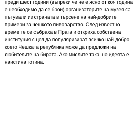
преди шест години (въпреки че не е ясно от коя година
е необходимо да се брои) организаторите на музея са
пътували из страната в търсене на най-добрите
примери за чешкото пивоварство. След известно
време те се събраха в Прага и откриха собствена
институция с цел да популяризират всичко най-добро,
което Чешката република може да предложи на
любителите на бирата. Ако мислите така, но идеята е
наистина готина.