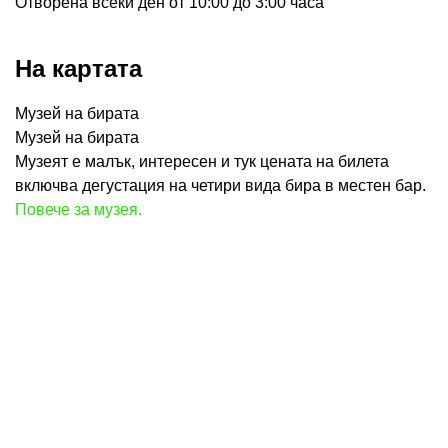
Отворена всеки ден от 10:00 до 3:00 часа
На картата
Музей на бирата
Музей на бирата
Музеят е малък, интересен и тук цената на билета
включва дегустация на четири вида бира в местен бар.
Повече за музея.