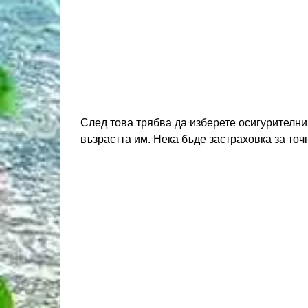
След това трябва да изберете осигурителни
възрастта им. Нека бъде застраховка за точ