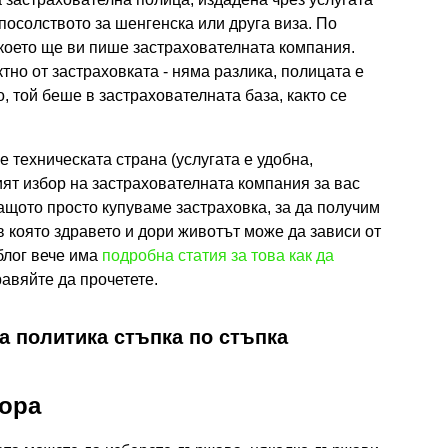
посолството за шенгенска или друга виза. По
 което ще ви пише застрахователната компания.
ктно от застраховката - няма разлика, полицата е
, той беше в застрахователната база, както се
е техническата страна (услугата е удобна,
ият избор на застрахователната компания за вас
защото просто купуваме застраховка, за да получим
 която здравето и дори животът може да зависи от
блог вече има
подробна статия за това как да
равяйте да прочетете.
а политика стъпка по стъпка
хора