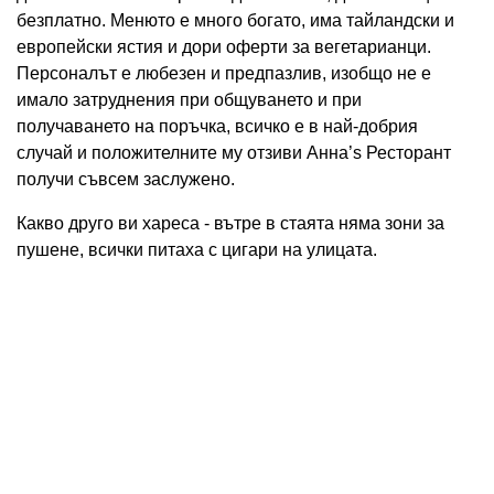
безплатно. Менюто е много богато, има тайландски и
европейски ястия и дори оферти за вегетарианци.
Персоналът е любезен и предпазлив, изобщо не е
имало затруднения при общуването и при
получаването на поръчка, всичко е в най-добрия
случай и положителните му отзиви Анна’s Ресторант
получи съвсем заслужено.
Какво друго ви хареса - вътре в стаята няма зони за
пушене, всички питаха с цигари на улицата.