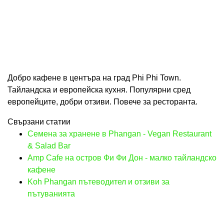
Добро кафене в центъра на град Phi Phi Town.
Тайландска и европейска кухня. Популярни сред
европейците, добри отзиви. Повече за ресторанта.
Свързани статии
Семена за хранене в Phangan - Vegan Restaurant
& Salad Bar
Amp Cafe на остров Фи Фи Дон - малко тайландско
кафене
Koh Phangan пътеводител и отзиви за
пътуванията