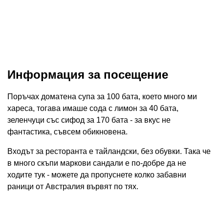
Информация за посещение
Поръчах доматена супа за 100 бата, което много ми
хареса, тогава имаше сода с лимон за 40 бата,
зеленчуци със сифод за 170 бата - за вкус не
фантастика, съвсем обикновена.
Входът за ресторанта е тайландски, без обувки. Така че
в много скъпи маркови сандали е по-добре да не
ходите тук - можете да пропуснете колко забавни
раници от Австралия вървят по тях.