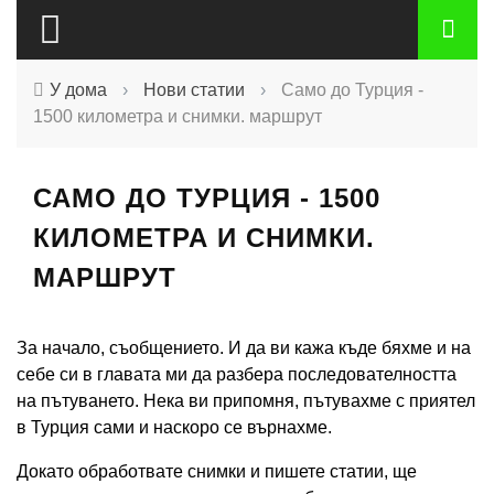
У дома
›
Нови статии
›
Само до Турция -
1500 километра и снимки. маршрут
САМО ДО ТУРЦИЯ - 1500
КИЛОМЕТРА И СНИМКИ.
МАРШРУТ
За начало, съобщението. И да ви кажа къде бяхме и на
себе си в главата ми да разбера последователността
на пътуването. Нека ви припомня, пътувахме с приятел
в Турция сами и наскоро се върнахме.
Докато обработвате снимки и пишете статии, ще