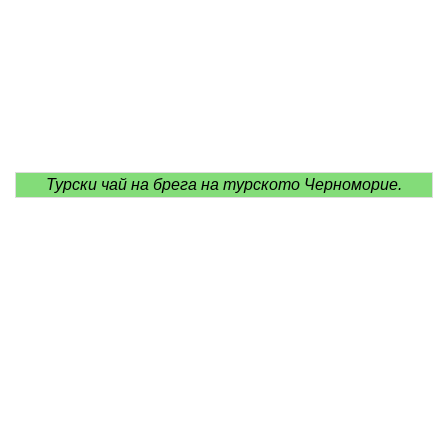
Турски чай на брега на турското Черноморие.