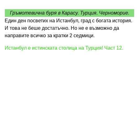
Гръмотевична буря в Карасу. Турция. Черноморие.
Един ден посветих на Истанбул, град с богата история.
И това не беше достатъчно. Но не е възможно да
направите всичко за кратки 2 седмици.
Истанбул е истинската столица на Турция! Част 12.