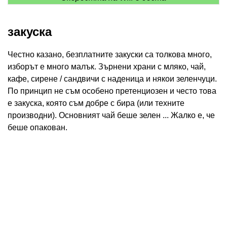
закуска
Честно казано, безплатните закуски са толкова много,
изборът е много малък. Зърнени храни с мляко, чай,
кафе, сирене / сандвичи с наденица и някои зеленчуци.
По принцип не съм особено претенциозен и често това
е закуска, която съм добре с бира (или техните
производни). Основният чай беше зелен ... Жалко е, че
беше опакован.