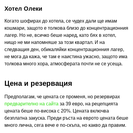
Хотел Олеки
Когато шофирах до хотела, се чудех дали ще имам
кошмари, защото е толкова близо до концентрационния
лагер. Но не, всичко беше наред, като бях в хотел,
нищо не ми напомняше за този квартал. И на
следващия ден, обикаляйки концентрационния лагер,
не мога да кажа, че там е наистина ужасно, защото има
толкова много хора, атмосферата почти не се усеща.
Цена и резервация
Предполагам, че цената се променя, но резервирах
предварително на сайта
за 39 евро, на рецепцията
цената беше по-висока с 20%. Цената включва
безплатна закуска. Преди ръста на еврото цената беше
много лична, сега вече е по-скъпа, но какво да правим.