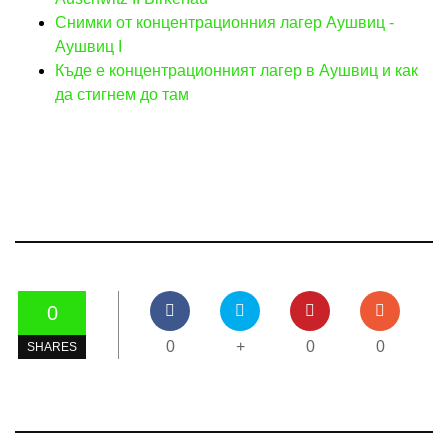
Снимки от концентрационния лагер Аушвиц -
Аушвиц I
Къде е концентрационният лагер в Аушвиц и как
да стигнем до там
0
0
+
0
0
SHARES