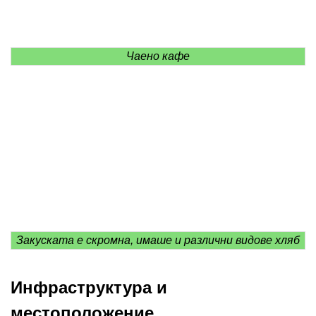
Чаено кафе
Закуската е скромна, имаше и различни видове хляб
Инфраструктура и
местоположение