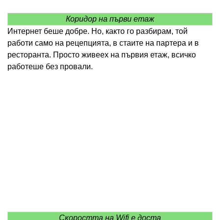
Коридор на първи етаж
Интернет беше добре. Но, както го разбирам, той
работи само на рецепцията, в стаите на партера и в
ресторанта. Просто живеех на първия етаж, всичко
работеше без провали.
Скоростта на Wifi е доста