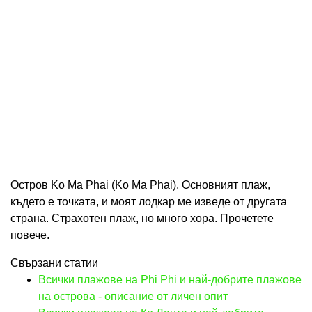
Остров Ko Ma Phai (Ko Ma Phai). Основният плаж,
където е точката, и моят лодкар ме изведе от другата
страна. Страхотен плаж, но много хора. Прочетете
повече.
Свързани статии
Всички плажове на Phi Phi и най-добрите плажове
на острова - описание от личен опит