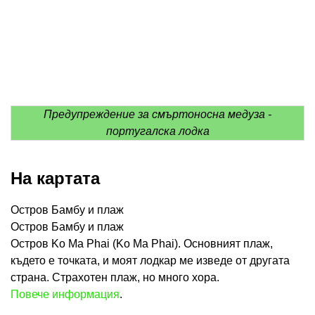
Предупреждение за смъртоносна медуза -
португалска лодка
На картата
Остров Бамбу и плаж
Остров Бамбу и плаж
Остров Ko Ma Phai (Ko Ma Phai). Основният плаж,
където е точката, и моят лодкар ме изведе от другата
страна. Страхотен плаж, но много хора.
Повече информация
.