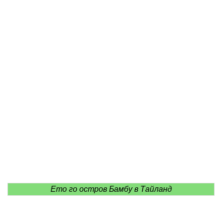
Ето го остров Бамбу в Тайланд