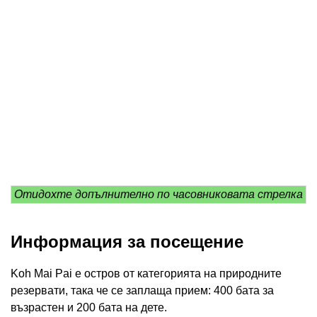
Отидохте допълнително по часовниковата стрелка
Информация за посещение
Koh Mai Pai е остров от категорията на природните
резервати, така че се заплаща прием: 400 бата за
възрастен и 200 бата на дете.