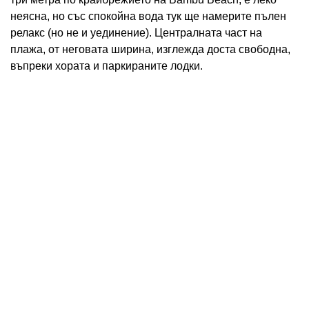
неясна, но със спокойна вода тук ще намерите пълен
релакс (но не и уединение). Централната част на
плажа, от неговата ширина, изглежда доста свободна,
въпреки хората и паркираните лодки.