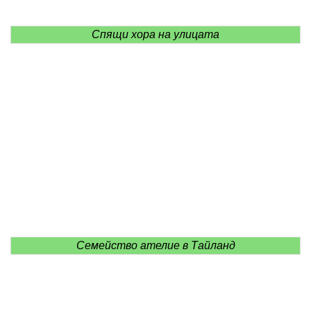
Спящи хора на улицата
Семейство ателие в Тайланд