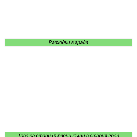
Разходки в града
Това са стари дървени къщи в стария град