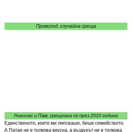
Проволод, случайна среща
Николас и Пам, срещнаха се през 2010 година
Единственото, което ми липсваше, беше семейството.
А Патая не е толкова вкусна, а въздухът не е толкова