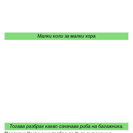
Малки коли за малки хора
Тогава разбрах какво означава риба на багажника.