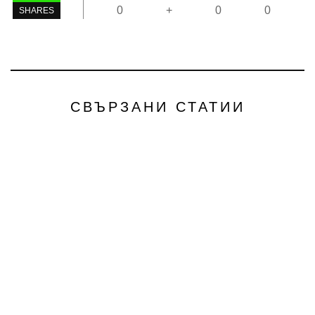
0
+
0
0
SHARES
СВЪРЗАНИ СТАТИИ