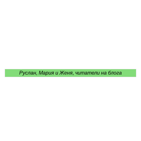
Руслан, Мария и Женя, читатели на блога