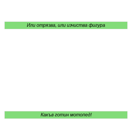
Или отрязва, или изчиства фигура
Какъв готин мотопед!