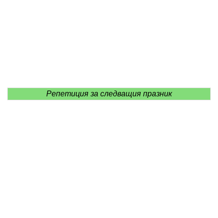
Репетиция за следващия празник