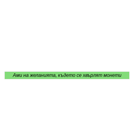
Ами на желанията, където се хвърлят монети