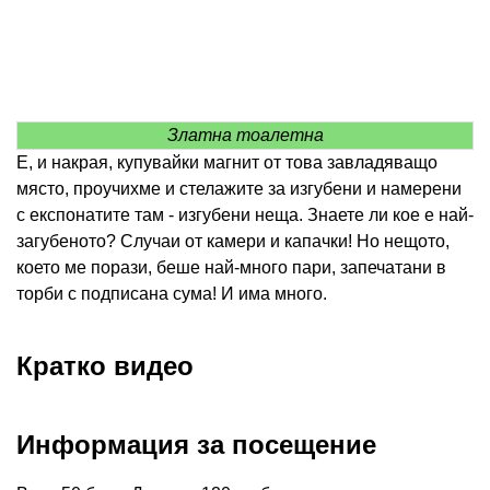
Златна тоалетна
Е, и накрая, купувайки магнит от това завладяващо
място, проучихме и стелажите за изгубени и намерени
с експонатите там - изгубени неща. Знаете ли кое е най-
загубеното? Случаи от камери и капачки! Но нещото,
което ме порази, беше най-много пари, запечатани в
торби с подписана сума! И има много.
Кратко видео
Информация за посещение