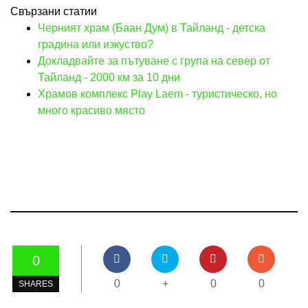
Свързани статии
Черният храм (Баан Дум) в Тайланд - детска
градина или изкуство?
Докладвайте за пътуване с група на север от
Тайланд - 2000 км за 10 дни
Храмов комплекс Play Laem - туристическо, но
много красиво място
0
0
+
0
0
SHARES