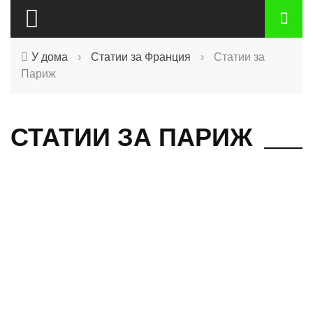
У дома
›
Статии за Франция
›
Статии за
Париж
СТАТИИ ЗА ПАРИЖ