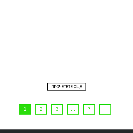
ПРОЧЕТЕТЕ ОЩЕ
1
2
3
…
7
→