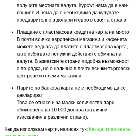
получите местната валута. Курсът няма да е най-
лошият. И няма да е необходимо да купувате
предварително в долари и евро в своята страна.
Плащане с пластмасова кредитна карта на място
В почти всички европейски магазини и кафенета
можете веднага да платите с пластмасова карта,
като избягвате ненужни действия с обмяна на
валута. В азиатските страни подобна възможност
е по-рядка, но е налична в почти всички търговски
центрове и големи магазини.
Парите по банкова карта не е необходимо да се
декларират
Това се отнася и за малки количества пари,
обикновено до 10 000 долара (различни
изисквания в различни страни).
Как да използвам карти, написах тук:
Как да използвате