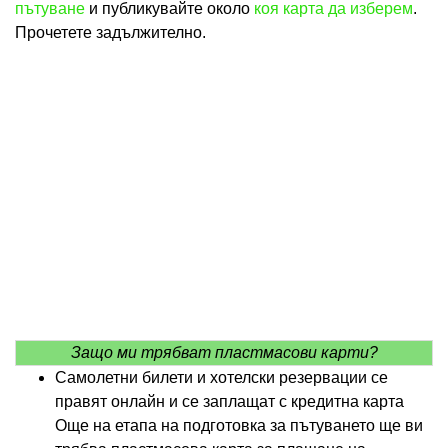
пътуване
и публикувайте около
коя карта да изберем
.
Прочетете задължително.
Защо ми трябват пластмасови карти?
Самолетни билети и хотелски резервации се
правят онлайн и се заплащат с кредитна карта
Още на етапа на подготовка за пътуването ще ви