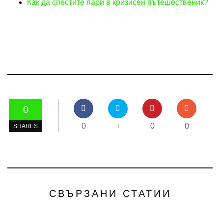
Как да спестите пари в кризисен пътешественик?
0
0
+
0
0
SHARES
СВЪРЗАНИ СТАТИИ