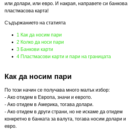
или долари, или евро. И накрая, направете си банкова
пластмасова карта!
Съдържанието на статията
1
Как да носим пари
2
Колко да носи пари
3
Банкови карти
4
Пластмасови карти и пари на границата
Как да носим пари
По този начин се получава много малък избор:
- Ако отидем в Европа, значи и еврото.
- Ако отидем в Америка, тогава долари.
- Ако отидем в други страни, но не искаме да отидем
конкретно в банката за валута, тогава носим долари и
евро.