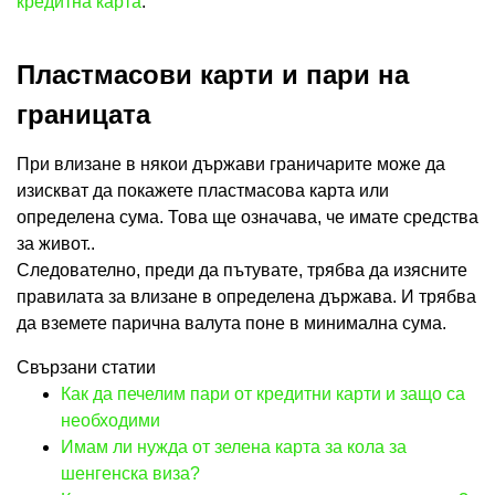
кредитна карта
.
Пластмасови карти и пари на
границата
При влизане в някои държави граничарите може да
изискват да покажете пластмасова карта или
определена сума. Това ще означава, че имате средства
за живот..
Следователно, преди да пътувате, трябва да изясните
правилата за влизане в определена държава. И трябва
да вземете парична валута поне в минимална сума.
Свързани статии
Как да печелим пари от кредитни карти и защо са
необходими
Имам ли нужда от зелена карта за кола за
шенгенска виза?