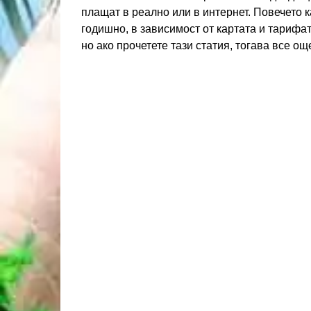
плащат в реално или в интернет. Повечето к
годишно, в зависимост от картата и тарифат
но ако прочетете тази статия, тогава все ощ