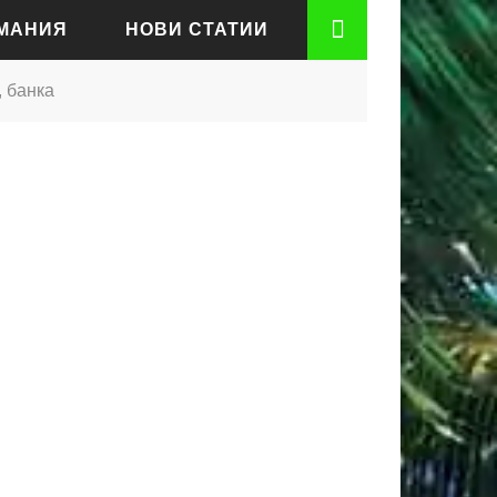
РМАНИЯ
НОВИ СТАТИИ
, банка
АДЕН
РТ