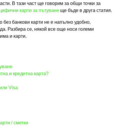
асти. В тази част ще говорим за общи точки за
цифични карти за пътуване
ще бъде в друга статия.
о без банкови карти не е напълно удобно,
да. Разбира се, някой все още носи големи
 има и карти.
туване
тна и кредитна карта?
или Visa
арти / сметки