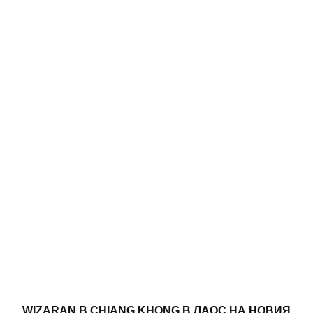
WIZARAN В CHIANG KHONG В ЛАОС НА НОВИЯ