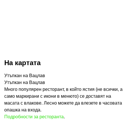
На картата
Утъпкан на Вацлав
Утъпкан на Вацлав
Много популярен ресторант, в който ястия (не всички, а
само маркирани с икони в менюто) се доставят на
масата с влакове. Лесно можете да влезете в часовата
опашка на входа.
Подробности за ресторанта
.