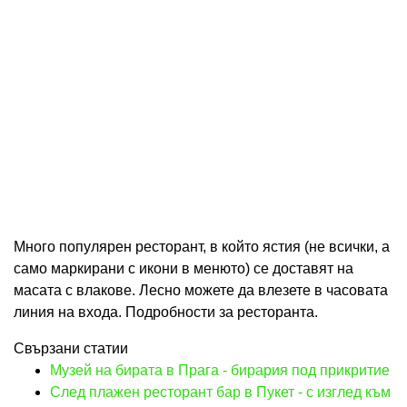
Много популярен ресторант, в който ястия (не всички, а
само маркирани с икони в менюто) се доставят на
масата с влакове. Лесно можете да влезете в часовата
линия на входа. Подробности за ресторанта.
Свързани статии
Музей на бирата в Прага - бирария под прикритие
След плажен ресторант бар в Пукет - с изглед към