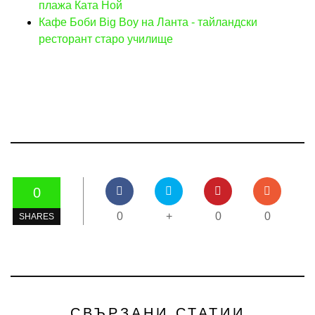
плажа Ката Ной
Кафе Боби Big Boy на Ланта - тайландски
ресторант старо училище
0
0
+
0
0
SHARES
СВЪРЗАНИ СТАТИИ