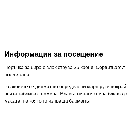
Информация за посещение
Поръчка за бира с влак струва 25 крони. Сервитьорът
носи храна.
Влаковете се движат по определени маршрути покрай
всяка таблица с номера. Влакът винаги спира близо до
масата, на която го изпраща барманът.