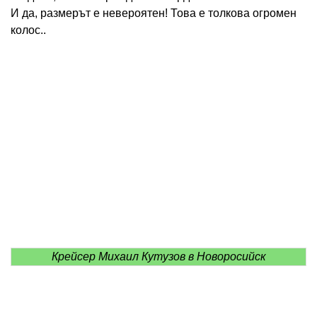
И да, размерът е невероятен! Това е толкова огромен
колос..
Крейсер Михаил Кутузов в Новоросийск