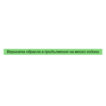
Веригата обрасла в продължение на много години