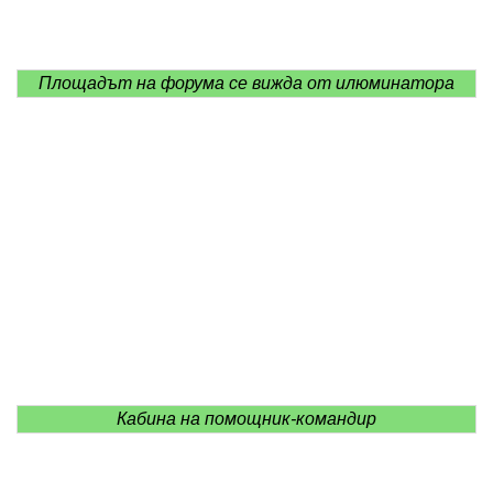
Площадът на форума се вижда от илюминатора
Кабина на помощник-командир