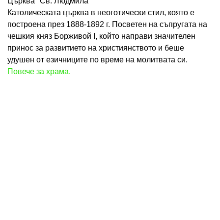
Църква "Св. Людмила"
Католическата църква в неоготически стил, която е
построена през 1888-1892 г. Посветен на съпругата на
чешкия княз Борживой I, който направи значителен
принос за развитието на християнството и беше
удушен от езичниците по време на молитвата си.
Повече за храма.