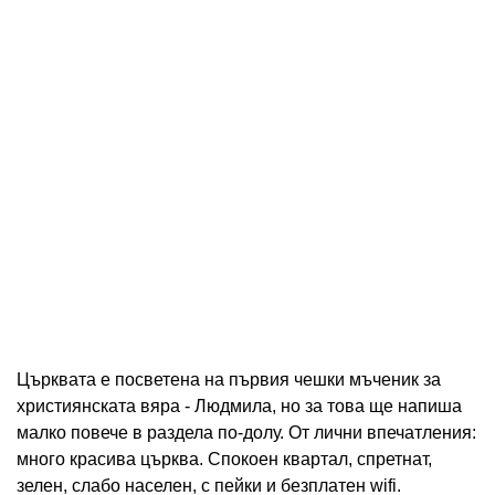
Църквата е посветена на първия чешки мъченик за
християнската вяра - Людмила, но за това ще напиша
малко повече в раздела по-долу. От лични впечатления:
много красива църква. Спокоен квартал, спретнат,
зелен, слабо населен, с пейки и безплатен wifi.