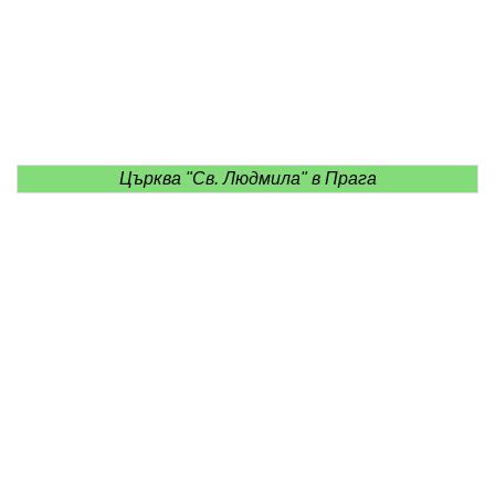
Църква "Св. Людмила" в Прага