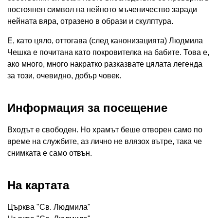
постоянен символ на нейното мъченичество заради
нейната вяра, отразено в образи и скулптура.
Е, като цяло, оттогава (след канонизацията) Людмила
Чешка е почитана като покровителка на бабите. Това е,
ако много, много накратко разказвате цялата легенда
за този, очевидно, добър човек.
Информация за посещение
Входът е свободен. Но храмът беше отворен само по
време на службите, аз лично не влязох вътре, така че
снимката е само отвън.
На картата
Църква "Св. Людмила"