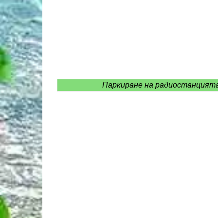
Паркиране на радиостанцията