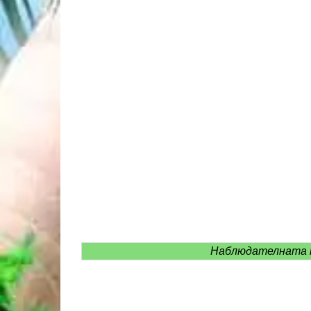
Наблюдателната п