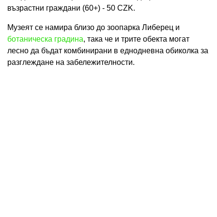
възрастни граждани (60+) - 50 CZK.
Музеят се намира близо до зоопарка Либерец и
ботаническа градина
, така че и трите обекта могат
лесно да бъдат комбинирани в еднодневна обиколка за
разглеждане на забележителности.