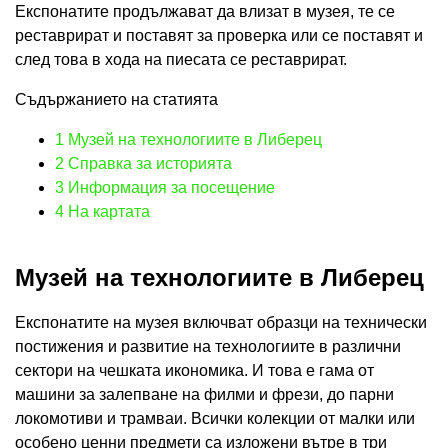
Експонатите продължават да влизат в музея, те се
реставрират и поставят за проверка или се поставят и
след това в хода на пиесата се реставрират.
Съдържанието на статията
1
Музей на технологиите в Либерец
2
Справка за историята
3
Информация за посещение
4
На картата
Музей на технологиите в Либерец
Експонатите на музея включват образци на технически
постижения и развитие на технологиите в различни
сектори на чешката икономика. И това е гама от
машини за залепване на филми и фрези, до парни
локомотиви и трамваи. Всички колекции от малки или
особено ценни предмети са изложени вътре в три