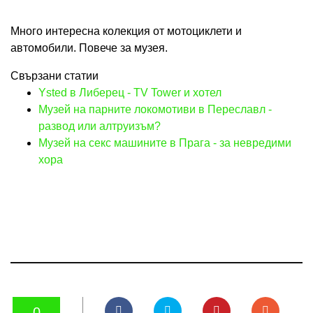
Много интересна колекция от мотоциклети и
автомобили. Повече за музея.
Свързани статии
Ysted в Либерец - TV Tower и хотел
Музей на парните локомотиви в Переславл -
развод или алтруизъм?
Музей на секс машините в Прага - за невредими
хора
0