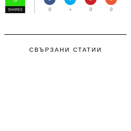
0
+
0
0
SHARES
СВЪРЗАНИ СТАТИИ