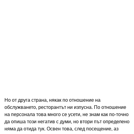
Но от друга страна, някак по отношение на
обслужването, ресторантът ни изпусна. По отношение
на персонала това много се усети, не знам как по-точно
да опиша този негатив с думи, но втори път определено
няма да отида тук. Освен това, след посещение, аз