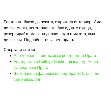
Ресторант близо до реката, с приятен интериор. Има
детско меню, вегетарианско. Ако идвате с деца,
резервирайте маси на долния етаж в мазето, има
детски кът. Подробности за ресторанта.
Свързани статии
Pho Vietnam - виетнамски ресторант в Прага
Ресторант La Bottega Gastronomica - мрежова
кулинария в Прага
Шоколадова фабрика на ресторант Патая - не
само шоколад