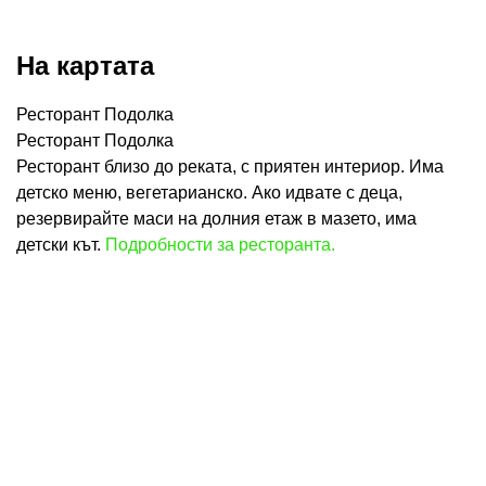
На картата
Ресторант Подолка
Ресторант Подолка
Ресторант близо до реката, с приятен интериор. Има
детско меню, вегетарианско. Ако идвате с деца,
резервирайте маси на долния етаж в мазето, има
детски кът.
Подробности за ресторанта.