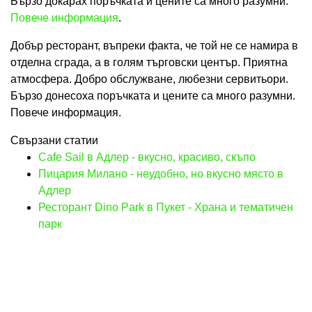
Бързо докарах поръчката и цените са много разумни.
Повече информация
.
Добър ресторант, въпреки факта, че той не се намира в
отделна сграда, а в голям търговски център. Приятна
атмосфера. Добро обслужване, любезни сервитьори.
Бързо донесоха поръчката и цените са много разумни.
Повече информация.
Свързани статии
Cafe Sail в Адлер - вкусно, красиво, скъпо
Пицария Милано - неудобно, но вкусно място в
Адлер
Ресторант Dino Park в Пукет - Храна и тематичен
парк