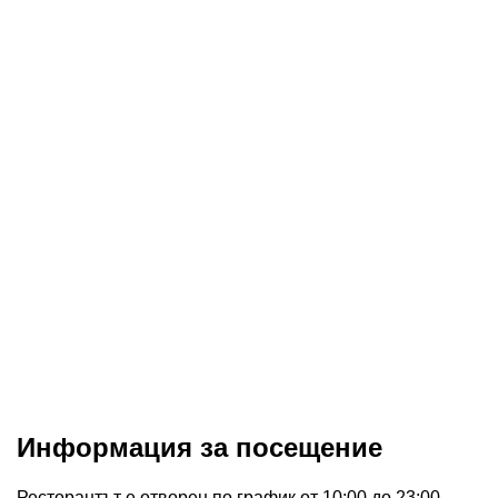
Информация за посещение
Ресторантът е отворен по график от 10:00 до 23:00..