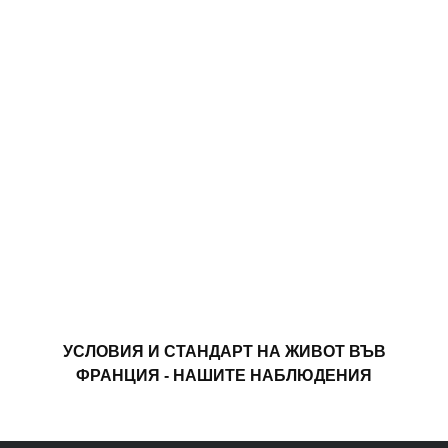
УСЛОВИЯ И СТАНДАРТ НА ЖИВОТ ВЪВ
ФРАНЦИЯ - НАШИТЕ НАБЛЮДЕНИЯ