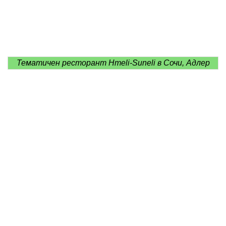
Тематичен ресторант Hmeli-Suneli в Сочи, Адлер