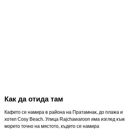
Как да отида там
Кафето се намира в района на Пратамнак, до плажа и
хотел Cosy Beach. Улица Rajchawaroon има изглед към
морето точно на мястото, където се намира