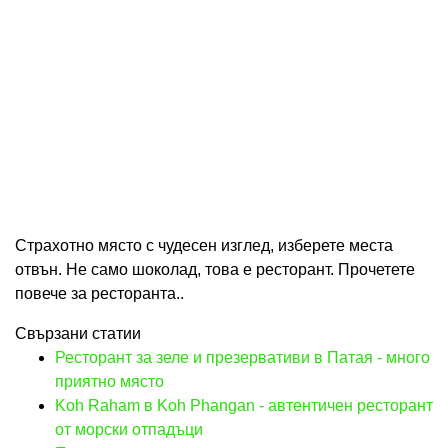
Страхотно място с чудесен изглед, изберете места
отвън. Не само шоколад, това е ресторант. Прочетете
повече за ресторанта..
Свързани статии
Ресторант за зеле и презервативи в Патая - много
приятно място
Koh Raham в Koh Phangan - автентичен ресторант
от морски отпадъци