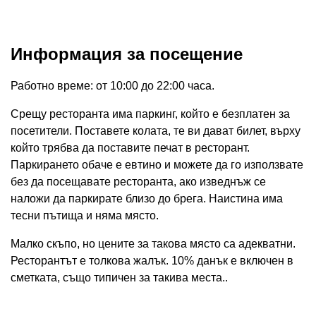
Информация за посещение
Работно време: от 10:00 до 22:00 часа.
Срещу ресторанта има паркинг, който е безплатен за
посетители. Поставете колата, те ви дават билет, върху
който трябва да поставите печат в ресторант.
Паркирането обаче е евтино и можете да го използвате
без да посещавате ресторанта, ако изведнъж се
наложи да паркирате близо до брега. Наистина има
тесни пътища и няма място.
Малко скъпо, но цените за такова място са адекватни.
Ресторантът е толкова жалък. 10% данък е включен в
сметката, също типичен за такива места..