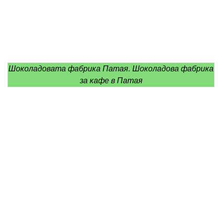
Шоколадовата фабрика Патая. Шоколадова фабрика
за кафе в Патая