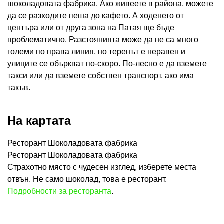
шоколадовата фабрика. Ако живеете в района, можете
да се разходите пеша до кафето. А ходенето от
центъра или от друга зона на Патая ще бъде
проблематично. Разстоянията може да не са много
големи по права линия, но теренът е неравен и
улиците се объркват по-скоро. По-лесно е да вземете
такси или да вземете собствен транспорт, ако има
такъв.
На картата
Ресторант Шоколадовата фабрика
Ресторант Шоколадовата фабрика
Страхотно място с чудесен изглед, изберете места
отвън. Не само шоколад, това е ресторант.
Подробности за ресторанта
.