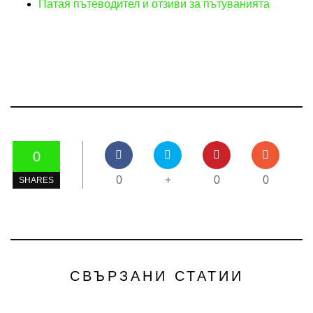
Патая пътеводител и отзиви за пътуванията
0
0
+
0
0
SHARES
СВЪРЗАНИ СТАТИИ