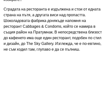
Сградата на ресторанта е издължена и стои от едната
страна на пътя, а другата виси над пропастта.
Шоколадовата фабрика донякъде напомня на
ресторант Cabbages & Condoms, който се намира в
същия район на Пратумнак. В непосредствена близост
до кафенето има още един ресторант, подобен по стил
и дизайн, до The Sky Gallery. Изглежда, че е по-евтино,
не съм ходил там, глупаво е да се пълниш.