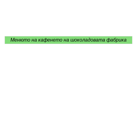
Менюто на кафенето на шоколадовата фабрика