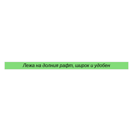
Лежа на долния рафт, широк и удобен