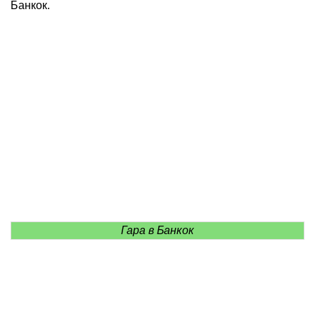
Банкок.
Гара в Банкок