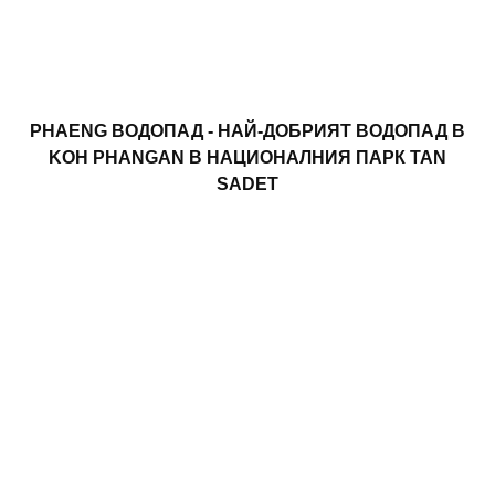
PHAENG ВОДОПАД - НАЙ-ДОБРИЯТ ВОДОПАД В
KOH PHANGAN В НАЦИОНАЛНИЯ ПАРК TAN
SADET