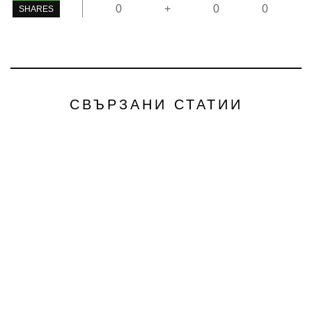
0
+
0
0
SHARES
СВЪРЗАНИ СТАТИИ