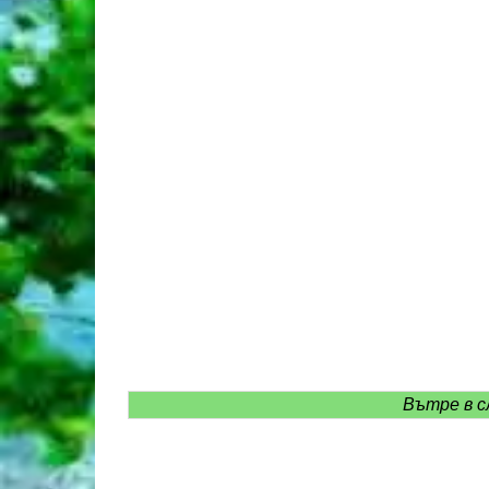
Вътре в с