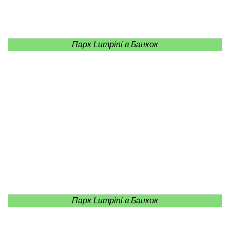
Парк Lumpini в Банкок
Парк Lumpini в Банкок