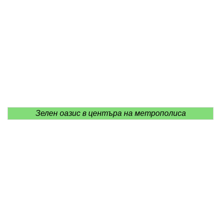
Зелен оазис в центъра на метрополиса