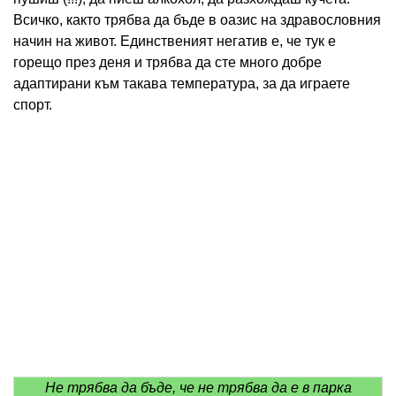
Всичко, както трябва да бъде в оазис на здравословния
начин на живот. Единственият негатив е, че тук е
горещо през деня и трябва да сте много добре
адаптирани към такава температура, за да играете
спорт.
Не трябва да бъде, че не трябва да е в парка