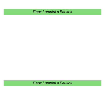
Парк Lumpini в Банкок
Парк Lumpini в Банкок