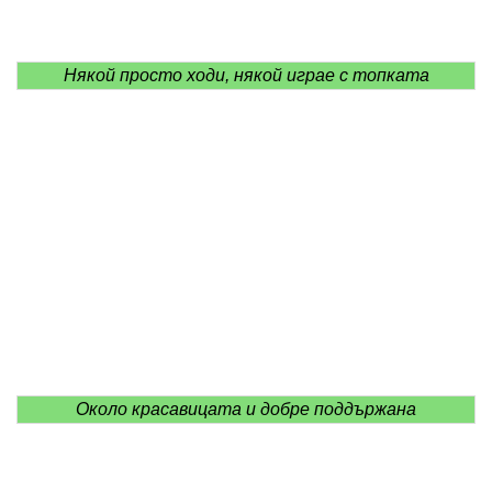
Някой просто ходи, някой играе с топката
Около красавицата и добре поддържана