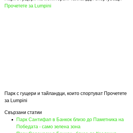
Прочетете за Lumpini
Парк с гущери и тайландци, които спортуват Прочетете
за Lumpini
Свързани статии
Парк Сантифап в Банкок близо до Паметника на
Победата - само зелена зона