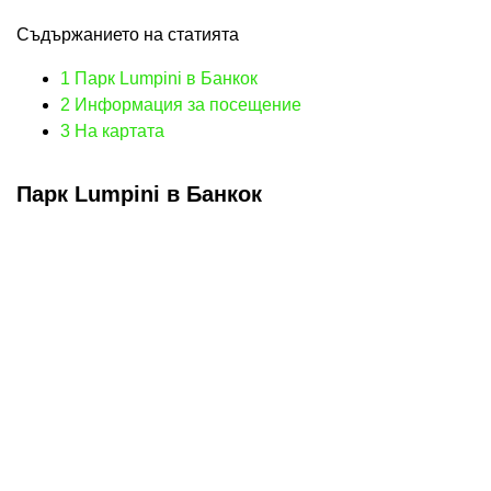
Съдържанието на статията
1
Парк Lumpini в Банкок
2
Информация за посещение
3
На картата
Парк Lumpini в Банкок