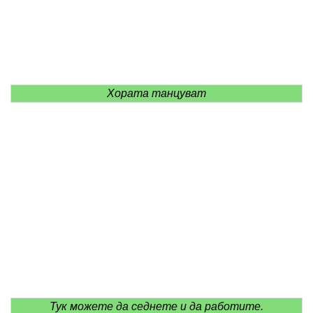
Хората танцуват
Тук можете да седнете и да работите.