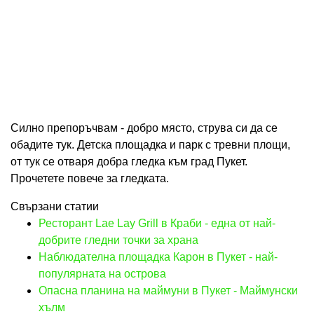
Силно препоръчвам - добро място, струва си да се
обадите тук. Детска площадка и парк с тревни площи,
от тук се отваря добра гледка към град Пукет.
Прочетете повече за гледката.
Свързани статии
Ресторант Lae Lay Grill в Краби - една от най-
добрите гледни точки за храна
Наблюдателна площадка Карон в Пукет - най-
популярната на острова
Опасна планина на маймуни в Пукет - Маймунски
хълм