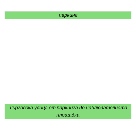
паркинг
Търговска улица от паркинга до наблюдателната
площадка