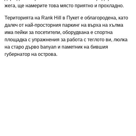
жега, ще намерите това място приятно и прохладно.
Територията на Rank Hill в Пукет е облагородена, като
далеч от най-просторния паркинг на върха на хълма
има пейки за посетители, оборудвана е спортна
площадка с упражнения за работа с теглото ви, люлка
на старо дърво banyan и паметник на бившия
губернатор на острова.