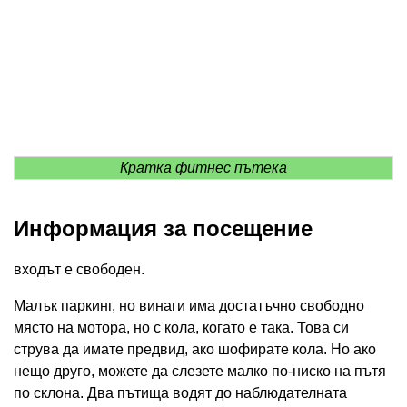
Кратка фитнес пътека
Информация за посещение
входът е свободен.
Малък паркинг, но винаги има достатъчно свободно
място на мотора, но с кола, когато е така. Това си
струва да имате предвид, ако шофирате кола. Но ако
нещо друго, можете да слезете малко по-ниско на пътя
по склона. Два пътища водят до наблюдателната