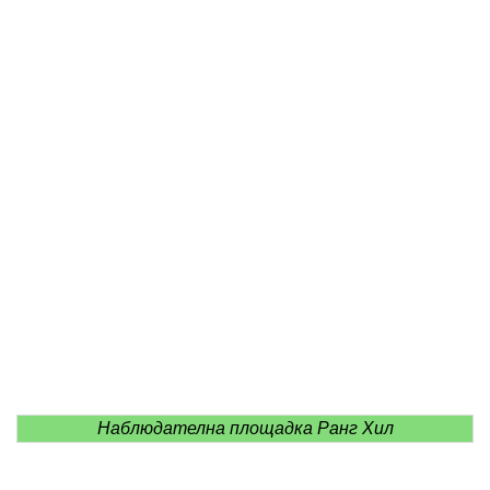
Наблюдателна площадка Ранг Хил