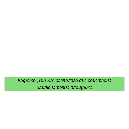
Кафето „Tun Ka” разполага със собствена
наблюдателна площадка