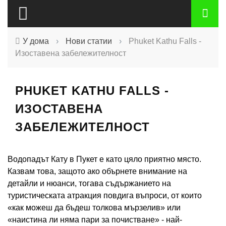
У дома
›
Нови статии
›
Phuket Kathu Falls -
Изоставена забележителност
PHUKET KATHU FALLS -
ИЗОСТАВЕНА
ЗАБЕЛЕЖИТЕЛНОСТ
Водопадът Кату в Пукет е като цяло приятно място.
Казвам това, защото ако обърнете внимание на
детайли и нюанси, тогава съдържанието на
туристическата атракция повдига въпроси, от които
«как можеш да бъдеш толкова мързелив» или
«наистина ли няма пари за почистване» - най-