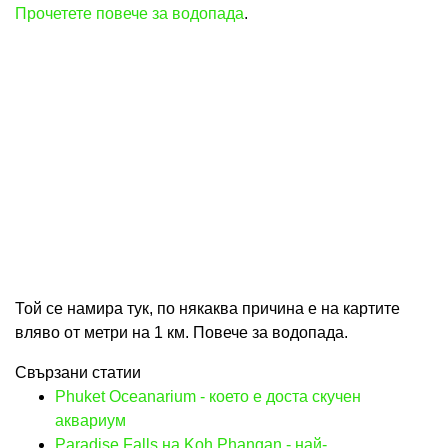
Прочетете повече за водопада
.
Той се намира тук, по някаква причина е на картите
вляво от метри на 1 км. Повече за водопада.
Свързани статии
Phuket Oceanarium - което е доста скучен
аквариум
Paradise Falls на Koh Phangan - най-