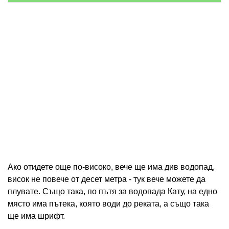
Ако отидете още по-високо, вече ще има див водопад,
висок не повече от десет метра - тук вече можете да
плувате. Също така, по пътя за водопада Кату, на едно
място има пътека, която води до реката, а също така
ще има шрифт.