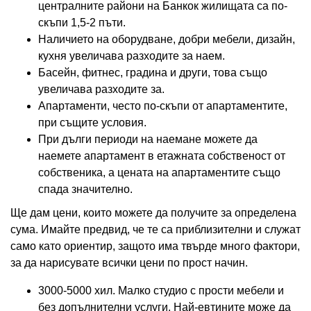
централните райони на Банкок жилищата са по-
скъпи 1,5-2 пъти.
Наличието на оборудване, добри мебели, дизайн,
кухня увеличава разходите за наем.
Басейн, фитнес, градина и други, това също
увеличава разходите за.
Апартаменти, често по-скъпи от апартаментите,
при същите условия.
При дълги периоди на наемане можете да
наемете апартамент в етажната собственост от
собственика, а цената на апартаментите също
спада значително.
Ще дам цени, които можете да получите за определена
сума. Имайте предвид, че те са приблизителни и служат
само като ориентир, защото има твърде много фактори,
за да нарисувате всички цени по прост начин.
3000-5000 хил. Малко студио с прости мебели и
без допълнителни услуги. Най-евтините може да