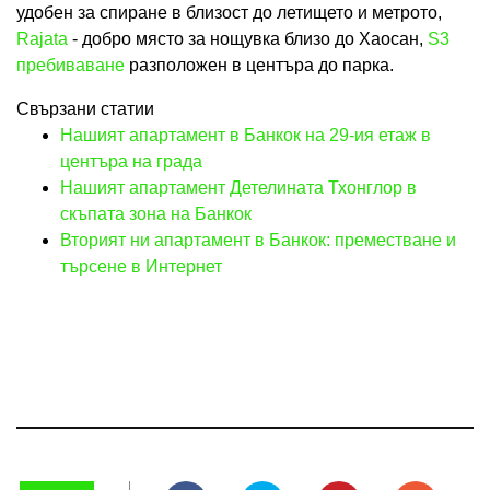
удобен за спиране в близост до летището и метрото,
Rajata
- добро място за нощувка близо до Хаосан,
S3
пребиваване
разположен в центъра до парка.
Свързани статии
Нашият апартамент в Банкок на 29-ия етаж в
центъра на града
Нашият апартамент Детелината Тхонглор в
скъпата зона на Банкок
Вторият ни апартамент в Банкок: преместване и
търсене в Интернет