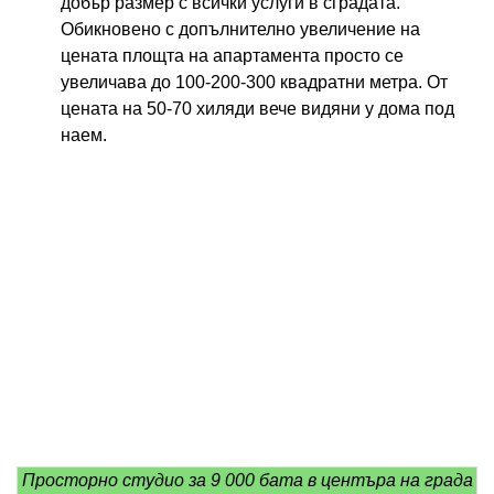
добър размер с всички услуги в сградата.
Обикновено с допълнително увеличение на
цената площта на апартамента просто се
увеличава до 100-200-300 квадратни метра. От
цената на 50-70 хиляди вече видяни у дома под
наем.
Просторно студио за 9 000 бата в центъра на града