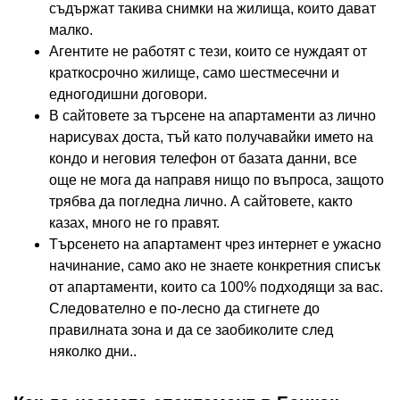
съдържат такива снимки на жилища, които дават
малко.
Агентите не работят с тези, които се нуждаят от
краткосрочно жилище, само шестмесечни и
едногодишни договори.
В сайтовете за търсене на апартаменти аз лично
нарисувах доста, тъй като получавайки името на
кондо и неговия телефон от базата данни, все
още не мога да направя нищо по въпроса, защото
трябва да погледна лично. А сайтовете, както
казах, много не го правят.
Търсенето на апартамент чрез интернет е ужасно
начинание, само ако не знаете конкретния списък
от апартаменти, които са 100% подходящи за вас.
Следователно е по-лесно да стигнете до
правилната зона и да се заобиколите след
няколко дни..