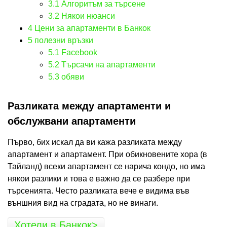
3.1
Алгоритъм за търсене
3.2
Някои нюанси
4
Цени за апартаменти в Банкок
5
полезни връзки
5.1
Facebook
5.2
Търсачи на апартаменти
5.3
обяви
Разликата между апартаменти и
обслужвани апартаменти
Първо, бих искал да ви кажа разликата между
апартамент и апартамент. При обикновените хора (в
Тайланд) всеки апартамент се нарича кондо, но има
някои разлики и това е важно да се разбере при
търсенията. Често разликата вече е видима във
външния вид на сградата, но не винаги.
Хотели в Банкок>