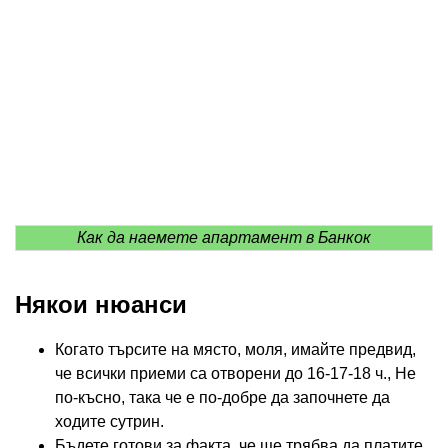
Как да наемете апартамент в Банкок
Някои нюанси
Когато търсите на място, моля, имайте предвид,
че всички приеми са отворени до 16-17-18 ч., Не
по-късно, така че е по-добре да започнете да
ходите сутрин.
Бъдете готови за факта, че ще трябва да платите