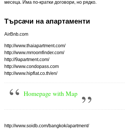
месеца. Има по-кратки договори, но рядко.
Търсачи на апартаменти
AirBnb.com
http://www.thaiapartment.com/
http://www.mrroomfinder.com/
http://9apartment.com/
http://www.condopass.com
http://www.hipflat.co.th/en/
Homepage with Map
http://www.soidb.com/bangkok/apartment/