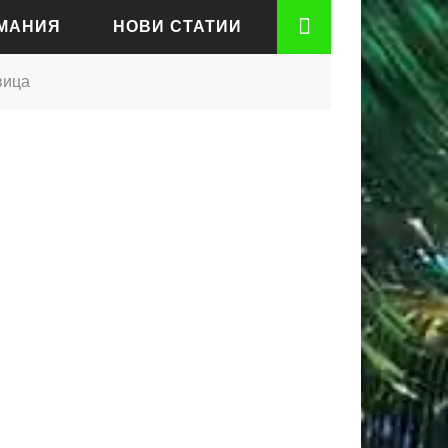
РМАНИЯ
НОВИ СТАТИИ
овица
АДЕН
РТ