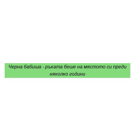
Черна бабиша - ръката беше на мястото си преди
няколко години