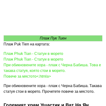
Плаж Пук Тиен
Плаж Puk Tien на картата:
Плаж Phuk Tian - Статуи в морето
Плаж Phuk Tian - Статуи в морето
При обикновените хора - плаж с Черна Бабиша. Това е
такава статуя, която стои в морето.
Повече за мястото<.htmla>
При обикновените хора - плаж с Черна Бабиша. Такава
статуя стои в морето. Прочетете повече за мястото.
Големият храм Ушастик и Ват На Ян