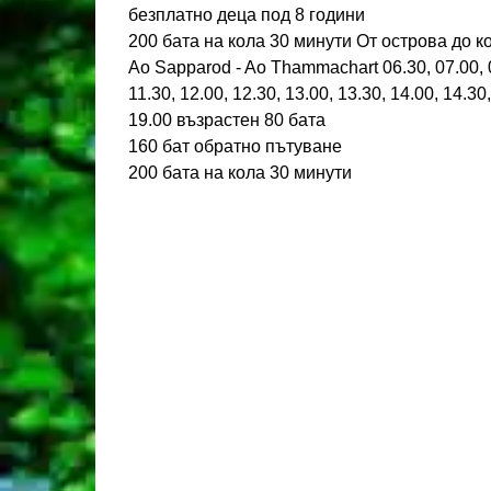
безплатно деца под 8 години
200 бата на кола 30 минути От острова до к
Ao Sapparod - Ao Thammachart 06.30, 07.00, 07
11.30, 12.00, 12.30, 13.00, 13.30, 14.00, 14.30,
19.00 възрастен 80 бата
160 бат обратно пътуване
200 бата на кола 30 минути