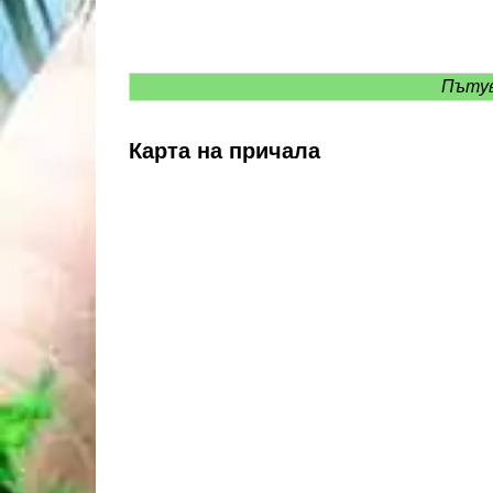
Пътув
Карта на причала