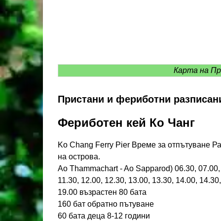
Карта на П
Пристани и фериботни разписан
Фериботен кей Ко Чанг
Ko Chang Ferry Pier Време за отпътуване Р
на острова.
Ao Thammachart - Ao Sapparod) 06.30, 07.00, 07
11.30, 12.00, 12.30, 13.00, 13.30, 14.00, 14.30,
19.00 възрастен 80 бата
160 бат обратно пътуване
60 бата деца 8-12 години