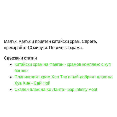
Малък, малък и приятен китайски храм. Спрете,
прекарайте 10 минути. Повече за храма.
Свързани статии
Китайски храм на Фанган - храмов комплекс с куп
богове
Планинският храм Хао Тао и най-добрият плаж на
Хуа Хин - Сай Ной
Скален плаж на Ко Ланта - бар Infinity Pool