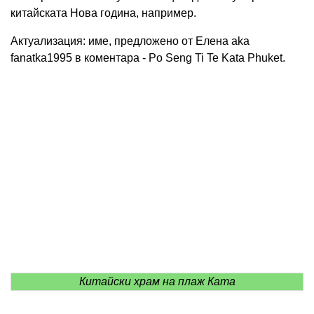
китайската Нова година, например.
Актуализация: име, предложено от Елена aka
fanatka1995 в коментара - Po Seng Ti Te Kata Phuket.
Китайски храм на плаж Ката