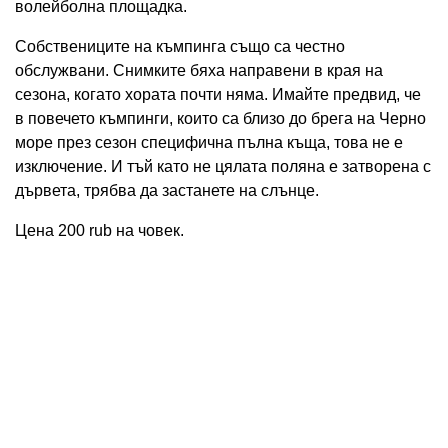
волейболна площадка.
Собствениците на къмпинга също са честно
обслужвани. Снимките бяха направени в края на
сезона, когато хората почти няма. Имайте предвид, че
в повечето къмпинги, които са близо до брега на Черно
море през сезон специфична пълна къща, това не е
изключение. И тъй като не цялата поляна е затворена с
дървета, трябва да застанете на слънце.
Цена 200 rub на човек.