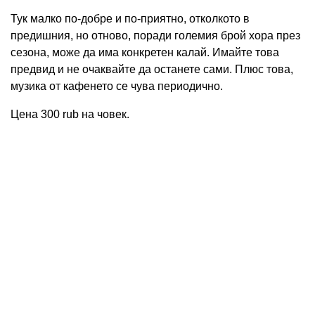
Тук малко по-добре и по-приятно, отколкото в
предишния, но отново, поради големия брой хора през
сезона, може да има конкретен калай. Имайте това
предвид и не очаквайте да останете сами. Плюс това,
музика от кафенето се чува периодично.
Цена 300 rub на човек.