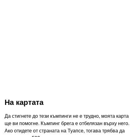
На картата
Да стигнете до тези къмпинги не е трудно, моята карта
ще ви помогне. Къмпинг брега е отбелязан върху него.
Ако отидете от страната на Туапсе, тогава трябва да