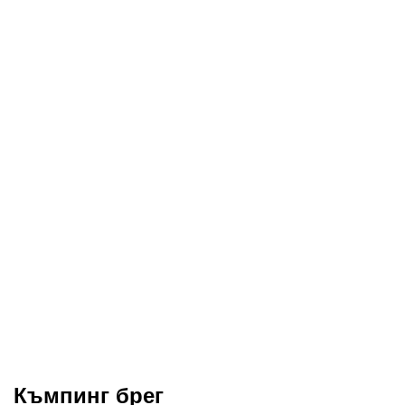
Къмпинг брег