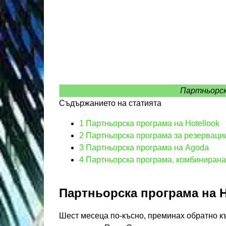
Партньорск
Съдържанието на статията
1
Партньорска програма на Hotellook
2
Партньорска програма за резерваци
3
Партньорска програма на Agoda
4
Партньорска програма, комбинирана 
Партньорска програма на H
Шест месеца по-късно, преминах обратно къ