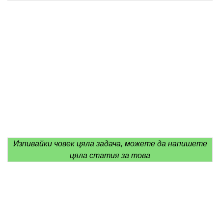
Изпивайки човек цяла задача, можете да напишете
цяла статия за това