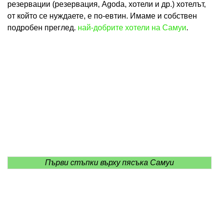
резервации (резервация, Agoda, хотели и др.) хотелът,
от който се нуждаете, е по-евтин. Имаме и собствен
подробен преглед.
най-добрите хотели на Самуи
.
Първи стъпки върху пясъка Самуи