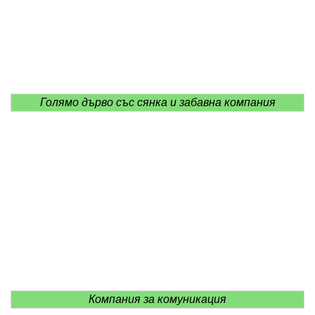
Голямо дърво със сянка и забавна компания
Компания за комуникация