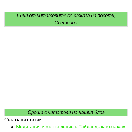
Един от читателите се отказа да посети,
Светлана
Среща с читатели на нашия блог
Свързани статии
Медитация и отстъпление в Тайланд - как мълчах