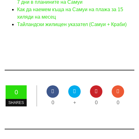
7 дни в планините на Самуи
Как да наемем къща на Самуи на плажа за 15
хиляди на месец
Тайландски жилищен указател (Самуи + Краби)
0
0
+
0
0
SHARES