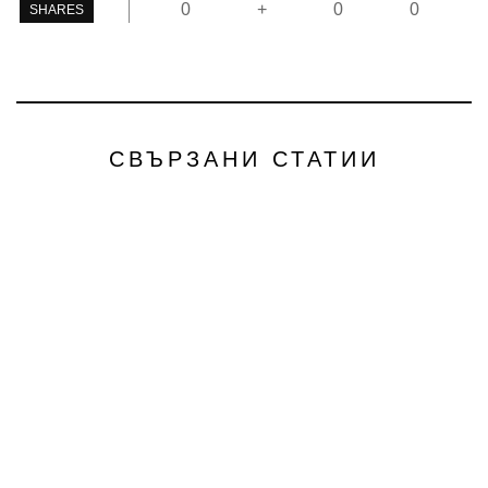
0
+
0
0
SHARES
СВЪРЗАНИ СТАТИИ