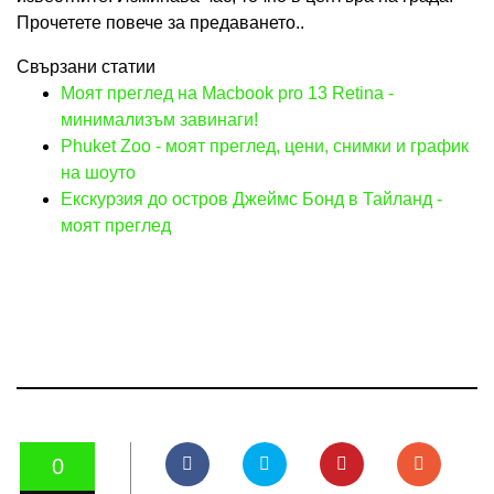
Прочетете повече за предаването..
Свързани статии
Моят преглед на Macbook pro 13 Retina -
минимализъм завинаги!
Phuket Zoo - моят преглед, цени, снимки и график
на шоуто
Екскурзия до остров Джеймс Бонд в Тайланд -
моят преглед
0