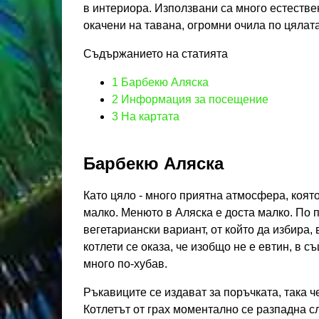
в интериора. Използвани са много естестве
окачени на тавана, огромни очила по цялата 
Съдържанието на статията
1
Барбекю Аляска
2
Информация за посещение
3
На картата
Барбекю Аляска
Като цяло - много приятна атмосфера, коят
малко. Менюто в Аляска е доста малко. По 
вегетариански вариант, от който да избира,
котлети се оказа, че изобщо не е евтин, в 
много по-хубав.
Ръкавиците се издават за поръчката, така ч
Котлетът от грах моментално се разпадна с