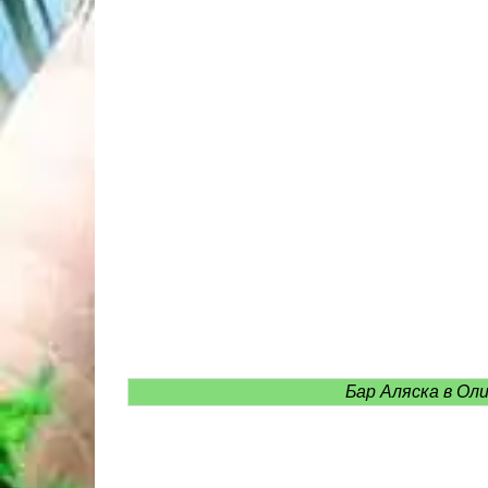
Бар Аляска в Ол