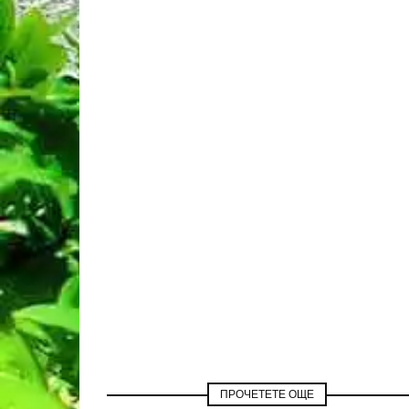
ПРОЧЕТЕТЕ ОЩЕ