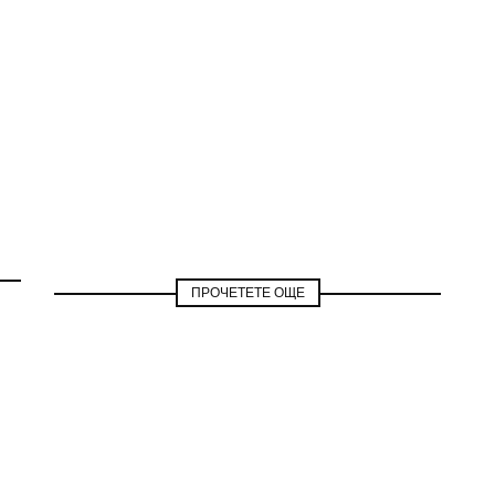
ПРОЧЕТЕТЕ ОЩЕ