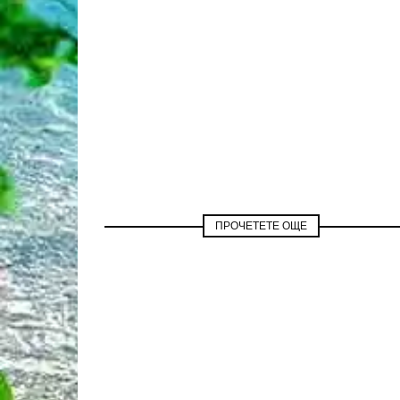
ПРОЧЕТЕТЕ ОЩЕ