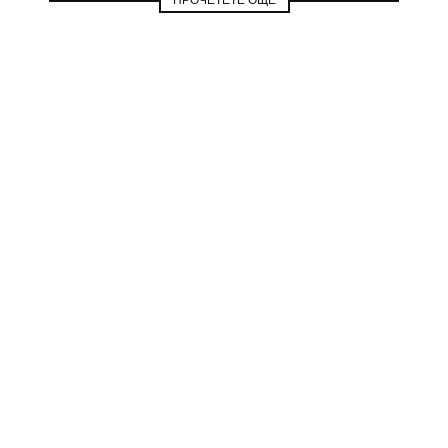
ПРОЧЕТЕТЕ ОЩЕ