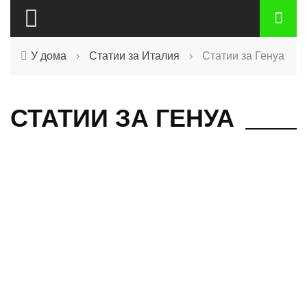
У дома
›
Статии за Италия
›
Статии за Генуа
СТАТИИ ЗА ГЕНУА